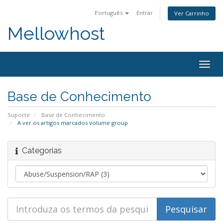
Português
Entrar
Ver Carrinho
Mellowhost
Togg
navig
Base de Conhecimento
Suporte
Base de Conhecimento
A ver os artigos marcados volume group
Categorias