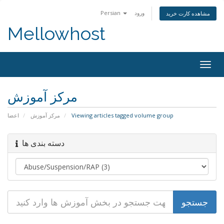
Persian
ورود
مشاهده کارت خرید
Mellowhost
Togg
navig
مرکز آموزش
اعضا
مرکز آموزش
Viewing articles tagged volume group
دسته بندی ها