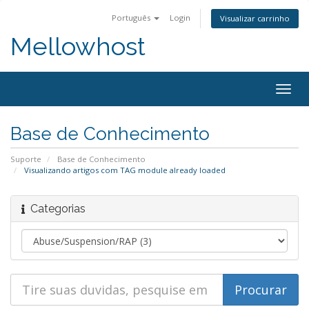
Português
Login
Visualizar carrinho
Mellowhost
Togg
navig
Base de Conhecimento
Suporte
Base de Conhecimento
Visualizando artigos com TAG module already loaded
Categorias