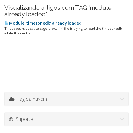
Visualizando artigos com TAG 'module
already loaded'
Module 'timezonedb' already loaded
This appears because cagefs local.ini file is trying to load the timezonedb
while the central...
Tag da núvem
Suporte