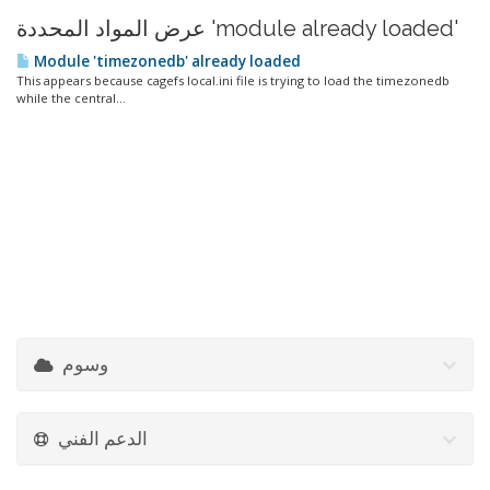
عرض المواد المحددة 'module already loaded'
Module 'timezonedb' already loaded
This appears because cagefs local.ini file is trying to load the timezonedb
while the central...
وسوم
الدعم الفني