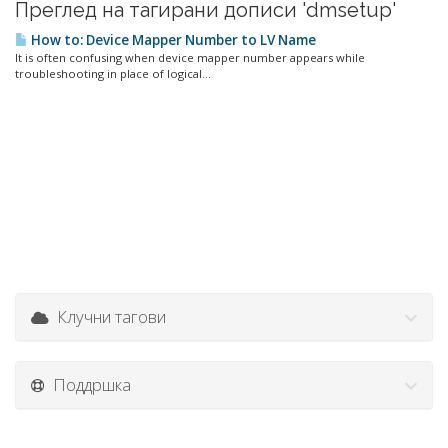
Преглед на тагирани дописи 'dmsetup'
How to: Device Mapper Number to LV Name
It is often confusing when device mapper number appears while
troubleshooting in place of logical...
Клучни тагови
Поддршка