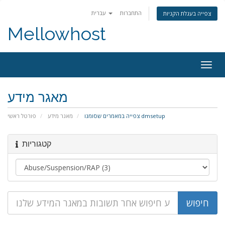
התחברות
עברית
צפייה בעגלת הקניות
Mellowhost
Togg
navig
מאגר מידע
צפייה במאמרים שסומנו dmsetup
מאגר מידע
פורטל ראשי
קטגוריות