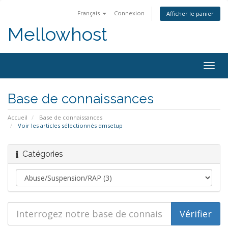
Français
Connexion
Afficher le panier
Mellowhost
Togg
navig
Base de connaissances
Accueil
Base de connaissances
Voir les articles sélectionnés dmsetup
Catégories