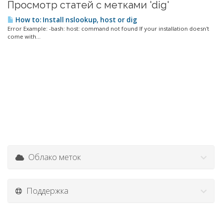
Просмотр статей с метками 'dig'
How to: Install nslookup, host or dig
Error Example: -bash: host: command not found If your installation doesn't
come with...
Облако меток
Поддержка