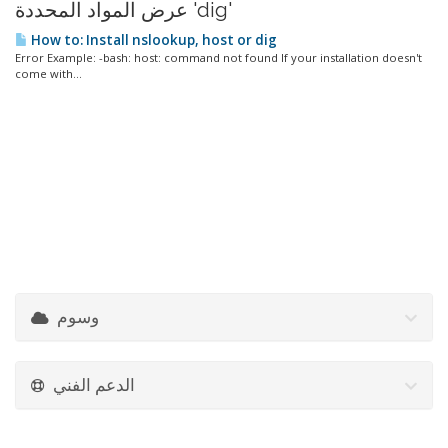
عرض المواد المحددة 'dig'
How to: Install nslookup, host or dig
Error Example: -bash: host: command not found If your installation doesn't
come with...
وسوم
الدعم الفني