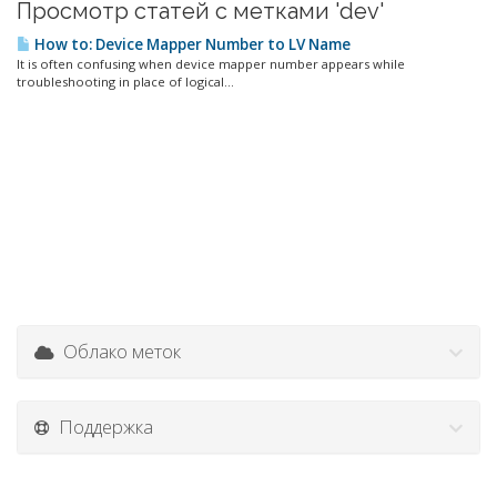
Просмотр статей с метками 'dev'
How to: Device Mapper Number to LV Name
It is often confusing when device mapper number appears while
troubleshooting in place of logical...
Облако меток
Поддержка