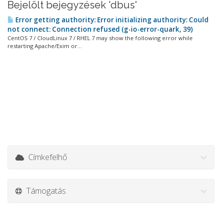
Bejelölt bejegyzések 'dbus'
Error getting authority: Error initializing authority: Could
not connect: Connection refused (g-io-error-quark, 39)
CentOS 7 / CloudLinux 7 / RHEL 7 may show the following error while
restarting Apache/Exim or...
Címkefelhő
Támogatás