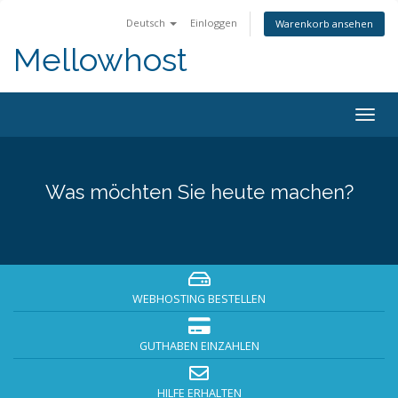
Deutsch
Einloggen
Warenkorb ansehen
Mellowhost
Togg
navig
Was möchten Sie heute machen?
WEBHOSTING BESTELLEN
GUTHABEN EINZAHLEN
HILFE ERHALTEN