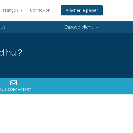
Français
Connexion
Afficher le panier
ous
Espace client
d'hui?
OUS CONTACTER?