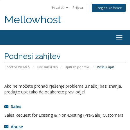
Hrvatski
Prijava
Pregled košarice
Mellowhost
Togg
navig
Podnesi zahjtev
Početna WHMCS
Korisnički dio
Upiti za podršku
Pošalji upit
Ako ne možete pronaći rješenje problema u našoj bazi znanja,
predajte upit tako da odaberete pravi odjel.
Sales
Sales Request for Existing & Non-Existing (Pre-Sale) Customers
Abuse