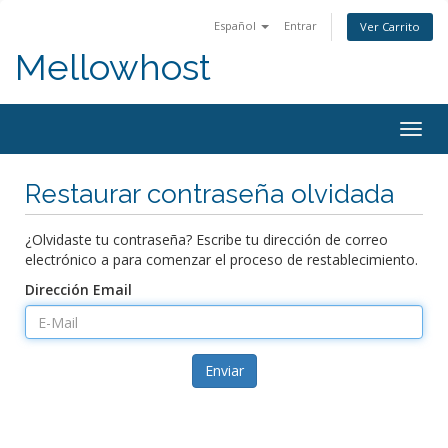
Español
Entrar
Ver Carrito
Mellowhost
Togg
navig
Restaurar contraseña olvidada
¿Olvidaste tu contraseña? Escribe tu dirección de correo
electrónico a para comenzar el proceso de restablecimiento.
Dirección Email
Enviar