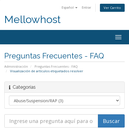
Español
Entrar
Ver Carrito
Mellowhost
Togg
navig
Preguntas Frecuentes - FAQ
Administración
Preguntas Frecuentes - FAQ
Visualización de artículos etiquetados resolver
Categorías