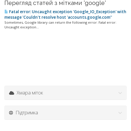
Перегляд статей з мітками 'google'
Fatal error: Uncaught exception 'Google_IO_Exception' with
message 'Couldn't resolve host 'accounts.google.com''
Sometimes, Google library can return the following error: Fatal error:
Uncaught exception...
Хмара міток
Підтримка