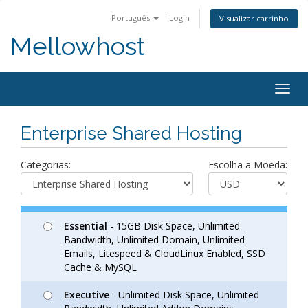
Português
Login
Visualizar carrinho
Mellowhost
Togg
navig
Enterprise Shared Hosting
Categorias:
Escolha a Moeda:
Essential
- 15GB Disk Space, Unlimited
Bandwidth, Unlimited Domain, Unlimited
Emails, Litespeed & CloudLinux Enabled, SSD
Cache & MySQL
Executive
- Unlimited Disk Space, Unlimited