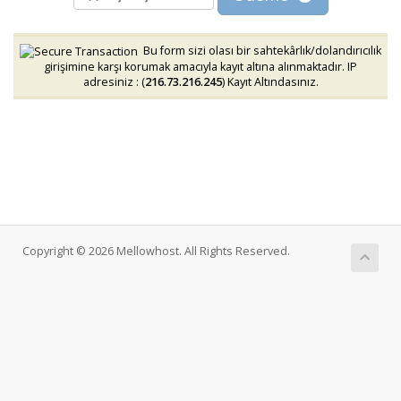
Bu form sizi olası bir sahtekârlık/dolandırıcılık
girişimine karşı korumak amacıyla kayıt altına alınmaktadır. IP
adresiniz : (
216.73.216.245
) Kayıt Altındasınız.
Copyright © 2026 Mellowhost. All Rights Reserved.