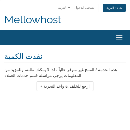
تسجيل الدخول
العربية
شاهد العربة
Mellowhost
Togg
navig
نفذت الكمية
هذه الخدمة / المنتج غير متوفر حالياً ، لذا لا يمكنك طلبه، وللمزيد من
المعلومات يرجى مراسلة قسم خدمات العملاء
« ارجع للخلف & واعد التجربة