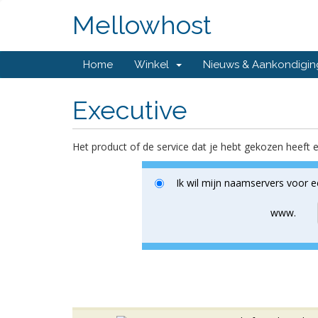
Mellowhost
Home
Winkel
Nieuws & Aankondigi
Executive
Het product of de service dat je hebt gekozen hee
Ik wil mijn naamservers voor 
www.